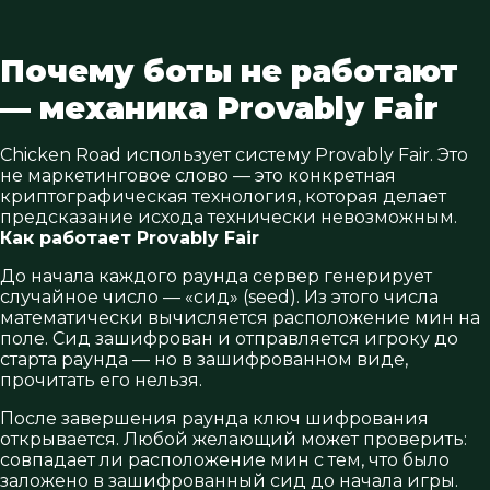
Почему боты не работают
— механика Provably Fair
Chicken Road использует систему Provably Fair. Это
не маркетинговое слово — это конкретная
криптографическая технология, которая делает
предсказание исхода технически невозможным.
Как работает Provably Fair
До начала каждого раунда сервер генерирует
случайное число — «сид» (seed). Из этого числа
математически вычисляется расположение мин на
поле. Сид зашифрован и отправляется игроку до
старта раунда — но в зашифрованном виде,
прочитать его нельзя.
После завершения раунда ключ шифрования
открывается. Любой желающий может проверить:
совпадает ли расположение мин с тем, что было
заложено в зашифрованный сид до начала игры.