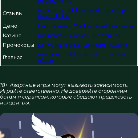
инструменты
Честен ли Chicken Road — разбор
Отзывы
Provably Fair
Демо
Попробовать Chicken Road без денег
Казино
Где играть на реальные деньги
Промокоды
Бонус на первый депозит 1xCasino
Что такое Chicken Road — полный
Главная
обзор
18+. Азартные игры могут вызывать зависимость.
Играйте ответственно. Не доверяйте сторонним
ботам и сервисам, которые обещают предсказать
исход игры.