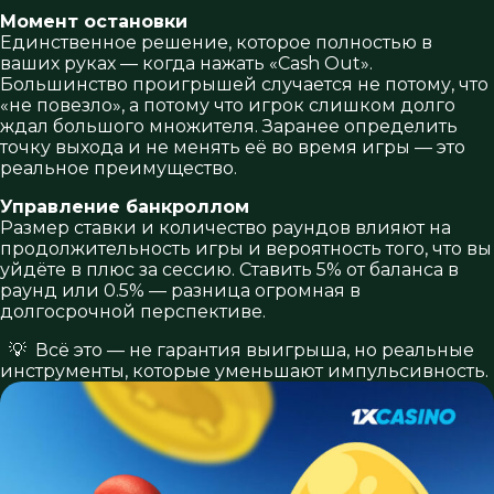
Момент остановки
Единственное решение, которое полностью в
ваших руках — когда нажать «Cash Out».
Большинство проигрышей случается не потому, что
«не повезло», а потому что игрок слишком долго
ждал большого множителя. Заранее определить
точку выхода и не менять её во время игры — это
реальное преимущество.
Управление банкроллом
Размер ставки и количество раундов влияют на
продолжительность игры и вероятность того, что вы
уйдёте в плюс за сессию. Ставить 5% от баланса в
раунд или 0.5% — разница огромная в
долгосрочной перспективе.
💡 Всё это — не гарантия выигрыша, но реальные
инструменты, которые уменьшают импульсивность.