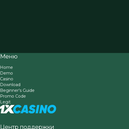
Меню
Home
Demo
Casino
Download
Beginner’s Guide
Promo Code
Legit
Центр поддержки