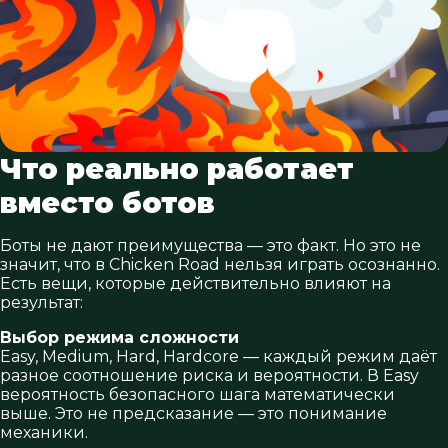
Что реально работает
вместо ботов
Боты не дают преимущества — это факт. Но это не
значит, что в Chicken Road нельзя играть осознанно.
Есть вещи, которые действительно влияют на
результат:
Выбор режима сложности
Easy, Medium, Hard, Hardcore — каждый режим даёт
разное соотношение риска и вероятности. В Easy
вероятность безопасного шага математически
выше. Это не предсказание — это понимание
механики.